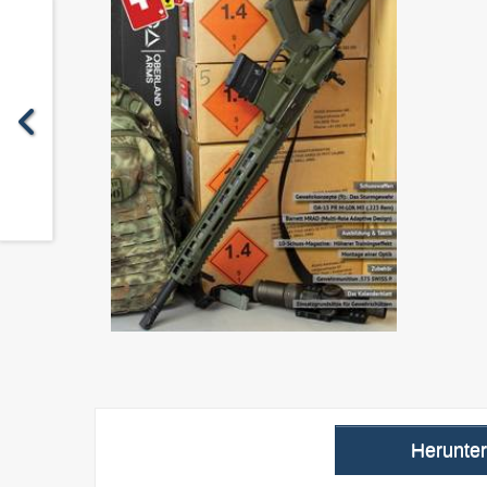
Herunte