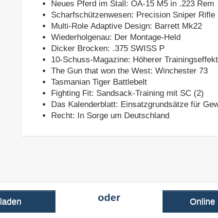
Neues Pferd im Stall: OA-15 M5 in .223 Rem
Scharfschützenwesen: Precision Sniper Rifl
Multi-Role Adaptive Design: Barrett Mk22
Wiederholgenau: Der Montage-Held
Dicker Brocken: .375 SWISS P
10-Schuss-Magazine: Höherer Trainingseffekt
The Gun that won the West: Winchester 73
Tasmanian Tiger Battlebelt
Fighting Fit: Sandsack-Training mit SC (2)
Das Kalenderblatt: Einsatzgrundsätze für Ge
Recht: In Sorge um Deutschland
oder
rladen
Online