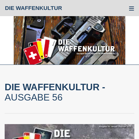
DIE WAFFENKULTUR
Tog
DIE WAFFENKULTUR -
AUSGABE 56