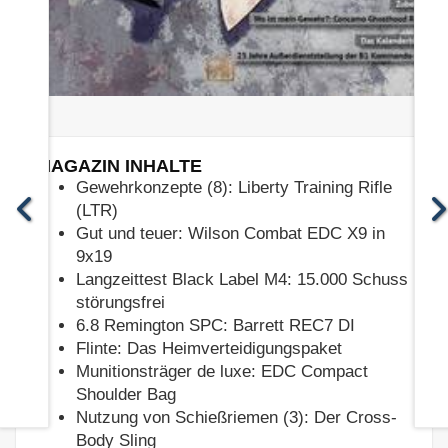
MAGAZIN INHALTE
Gewehrkonzepte (8): Liberty Training Rifle
(LTR)
Gut und teuer: Wilson Combat EDC X9 in
9x19
Langzeittest Black Label M4: 15.000 Schuss
störungsfrei
6.8 Remington SPC: Barrett REC7 DI
Flinte: Das Heimverteidigungspaket
Munitionsträger de luxe: EDC Compact
Shoulder Bag
Nutzung von Schießriemen (3): Der Cross-
Body Sling