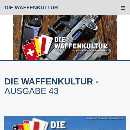
DIE WAFFENKULTUR
Tog
DIE WAFFENKULTUR -
AUSGABE 43