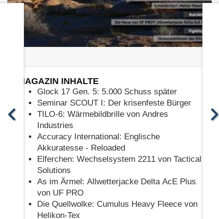
MAGAZIN INHALTE
Glock 17 Gen. 5: 5.000 Schuss später
Seminar SCOUT I: Der krisenfeste Bürger
TILO-6: Wärmebildbrille von Andres
Industries
Accuracy International: Englische
Akkuratesse - Reloaded
Elferchen: Wechselsystem 2211 von Tactical
Solutions
As im Ärmel: Allwetterjacke Delta AcE Plus
von UF PRO
Die Quellwolke: Cumulus Heavy Fleece von
Helikon-Tex