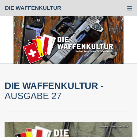
DIE WAFFENKULTUR
Tog
DIE WAFFENKULTUR -
AUSGABE 27