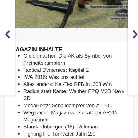
MAGAZIN INHALTE
Gleichmacher: Die AK als Symbol von
Freiheitskämpfern
Tactical Dynamics: Kapitel 2
IWA 2016: Was uns auffiel
Alles anders: Kel-Tec RFB in .308 Win
Radius statt Kante: Walther PPQ M2B Navy
SD
MegaHertz: Schalldämpfer von A-TEC
Weg damit: Magazinwirtschaft bei AR-15
Magazinen
Standardübungen (18): Rifleman
Fighting Fit: Turnvater Jahn 2.0