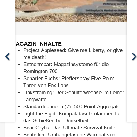
MAGAZIN INHALTE
Project Appleseed: Give me Liberty, or give
me death!
Entnehmbar: Magazinsysteme für die
Remington 700
Scharfer Fuchs: Pfefferspray Five Point
Three von Fox Labs
Linkstraining: Der Schulterwechsel mit einer
Langwaffe
Standardübungen (7): 500 Point Aggregate
Light the Fight: Kompakttaschenlampen für
das Schießen bei Dunkelheit
Bear Grylls: Das Ultimate Survival Knife
Beuteltier: Umhängetasche Wombat von