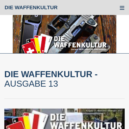
DIE WAFFENKULTUR
Tog
DIE WAFFENKULTUR -
AUSGABE 13